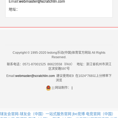
Email:
webmaster@scratchlin.com
地址：
Copyright © 1995-2020 ledong乐动(中国)体育官方网站 All Rights
Reserved.
联系电话：0571-87001525 86623558（FAX） 地址：浙江省杭州市滨江
区滨安路597号
Email:
webmaster@scratchlin.com
建议使用IE9 在1024*768以上分辨率下
浏览
| | 网站制作：
|
球友会官网-球友会（中国）一站式服务官网
jbo竞博·电竞官网（中国）