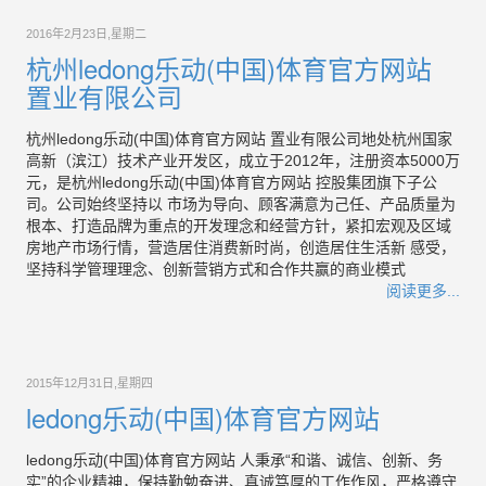
2016年2月23日,星期二
杭州ledong乐动(中国)体育官方网站
置业有限公司
杭州ledong乐动(中国)体育官方网站 置业有限公司地处杭州国家
高新（滨江）技术产业开发区，成立于2012年，注册资本5000万
元，是杭州ledong乐动(中国)体育官方网站 控股集团旗下子公
司。公司始终坚持以 市场为导向、顾客满意为己任、产品质量为
根本、打造品牌为重点的开发理念和经营方针，紧扣宏观及区域
房地产市场行情，营造居住消费新时尚，创造居住生活新 感受，
坚持科学管理理念、创新营销方式和合作共赢的商业模式
阅读更多...
2015年12月31日,星期四
ledong乐动(中国)体育官方网站
ledong乐动(中国)体育官方网站 人秉承“和谐、诚信、创新、务
实”的企业精神，保持勤勉奋进、真诚笃厚的工作作风，严格遵守