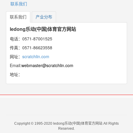
联系我们
联系我们
产业分布
ledong乐动(中国)体育官方网站
电话：0571-87001525
传真：0571-86623558
网址：
scratchlin.com
Email:
webmaster@scratchlin.com
地址：
Copyright © 1995-2020 ledong乐动(中国)体育官方网站 All Rights
Reserved.